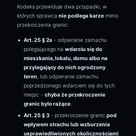
Kodeks przewiduje dwa przypadki, w
których sprawca
nie podlega karze
mimo
przekroczenia granic:
Art. 25 § 2a
- odpieranie zamachu
polegającego na
wdarciu się do
mieszkania, lokalu, domu albo na
przylegający do nich ogrodzony
teren
, lub odpieranie zamachu
poprzedzonego wdarciem się do tych
miejsc -
chyba że przekroczenie
granic było rażące
.
Art. 25 § 3
- przekroczenie granic
pod
wpływem strachu lub wzburzenia
usprawiedliwionych okolicznościami