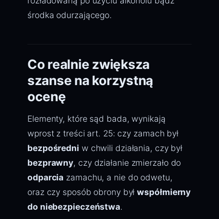
rozładowaną po użyciu alkoholu bądź
środka odurzającego.
Co realnie zwiększa
szanse na korzystną
ocenę
Elementy, które sąd bada, wynikają
wprost z treści art. 25: czy zamach był
bezpośredni
w chwili działania, czy był
bezprawny
, czy działanie zmierzało do
odparcia
zamachu, a nie do odwetu,
oraz czy sposób obrony był
współmierny
do niebezpieczeństwa
.