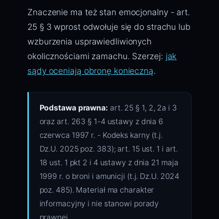
Znaczenie ma też stan emocjonalny - art.
25 § 3 wprost odwołuje się do strachu lub
wzburzenia usprawiedliwionych
okolicznościami zamachu. Szerzej:
jak
sądy oceniają obronę konieczną
.
Podstawa prawna:
art. 25 § 1, 2, 2a i 3
oraz art. 263 § 1-4 ustawy z dnia 6
czerwca 1997 r. - Kodeks karny (t.j.
Dz.U. 2025 poz. 383); art. 15 ust. 1 i art.
18 ust. 1 pkt 2 i 4 ustawy z dnia 21 maja
1999 r. o broni i amunicji (t.j. Dz.U. 2024
poz. 485). Materiał ma charakter
informacyjny i nie stanowi porady
prawnej.