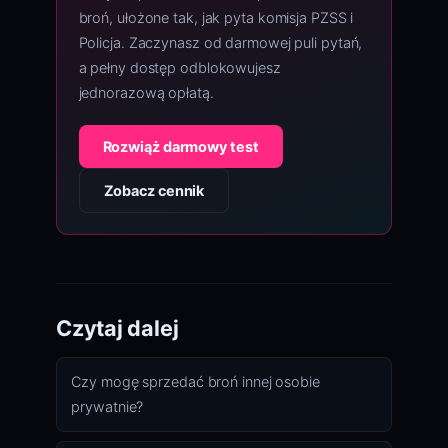
broń, ułożone tak, jak pyta komisja PZSS i
Policja. Zaczynasz od darmowej puli pytań,
a pełny dostęp odblokowujesz
jednorazową opłatą.
Rozwiąż darmowy test
Zobacz cennik
Czytaj dalej
Czy mogę sprzedać broń innej osobie
prywatnie?