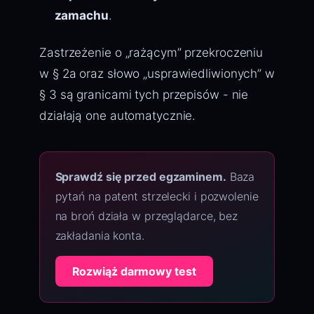
zamachu
.
Zastrzeżenie o „rażącym” przekroczeniu
w § 2a oraz słowo „usprawiedliwionych” w
§ 3 są granicami tych przepisów - nie
działają one automatycznie.
Sprawdź się przed egzaminem.
Baza
pytań na patent strzelecki i pozwolenie
na broń działa w przeglądarce, bez
zakładania konta.
Rozwiąż darmowy test