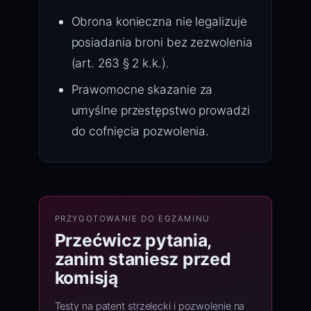
Obrona konieczna nie legalizuje
posiadania broni bez zezwolenia
(art. 263 § 2 k.k.).
Prawomocne skazanie za
umyślne przestępstwo prowadzi
do cofnięcia pozwolenia.
PRZYGOTOWANIE DO EGZAMINU
Przećwicz pytania,
zanim staniesz przed
komisją
Testy na patent strzelecki i pozwolenie na