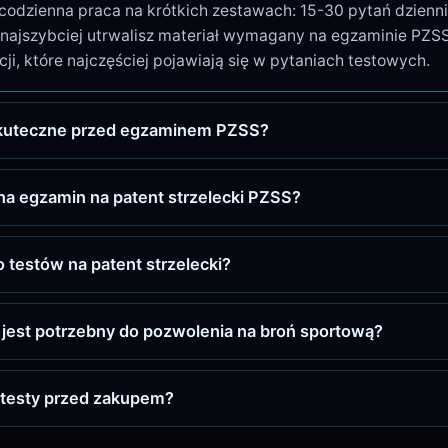
 codzienna praca na krótkich zestawach: 15-30 pytań dzienni
najszybciej utrwalisz materiał wymagany na egzaminie PZSS
cji, które najczęściej pojawiają się w pytaniach testowych.
 skuteczne przed egzaminem PZSS?
na egzamin na patent strzelecki PZSS?
o testów na patent strzelecki?
i jest potrzebny do pozwolenia na broń sportową?
testy przed zakupem?