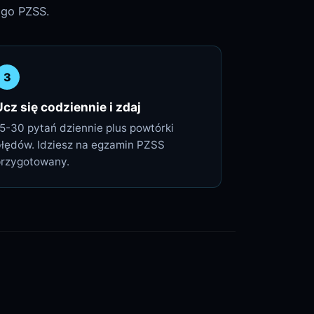
ego PZSS.
3
Ucz się codziennie i zdaj
5-30 pytań dziennie plus powtórki
błędów. Idziesz na egzamin PZSS
przygotowany.