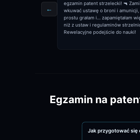
egzamin patent strzelecki! 🔫 Zami
←
wkuwać ustawę o broni i amunicji,
prostu grałam i... zapamiętałam wi
niż z ustaw i regulaminów strzelni
Rewelacyjne podejście do nauki!
Egzamin na patent
Jak przygotować się 