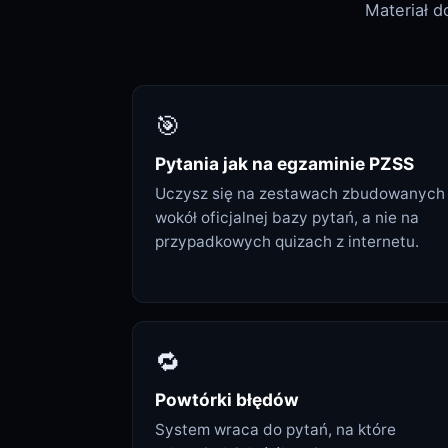
Materiał 
🎯
Pytania jak na egzaminie PZSS
Uczysz się na zestawach zbudowanych
wokół oficjalnej bazy pytań, a nie na
przypadkowych quizach z internetu.
🔁
Powtórki błędów
System wraca do pytań, na które