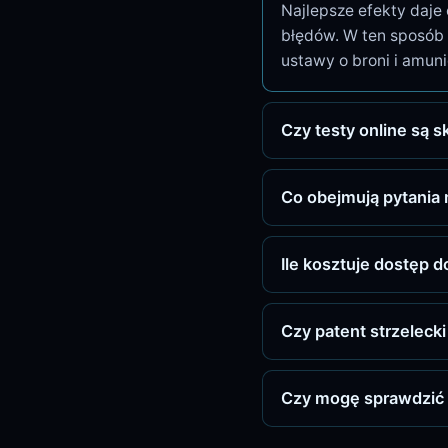
Najlepsze efekty daje
błędów. W ten sposób 
ustawy o broni i amuni
Czy testy online są
Co obejmują pytania 
Ile kosztuje dostęp d
Czy patent strzeleck
Czy mogę sprawdzić 