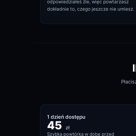
odpowiedziałeś źle, więc powtarzasz
dokładnie to, czego jeszcze nie umiesz.
Płaci
1
dzień
dostępu
45
zł
Szybka powtórka w dobę przed