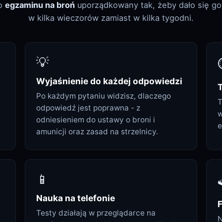
do
egzaminu na broń
uporządkowany tak, żeby dało się g
w kilka wieczorów zamiast w kilka tygodni.
💡
Wyjaśnienie do każdej odpowiedzi
Po każdym pytaniu widzisz, dlaczego
T
odpowiedź jest poprawna - z
w
odniesieniem do ustawy o broni i
e
amunicji oraz zasad na strzelnicy.
📱

Nauka na telefonie
F
Testy działają w przeglądarce na
N