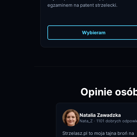
egzaminem na patent strzelecki.
Wybieram
Opinie osób
Natalia Zawadzka
Nata_Z
·
1101
dobrych odpowi
Strzelasz.pl to moja tajna broń na