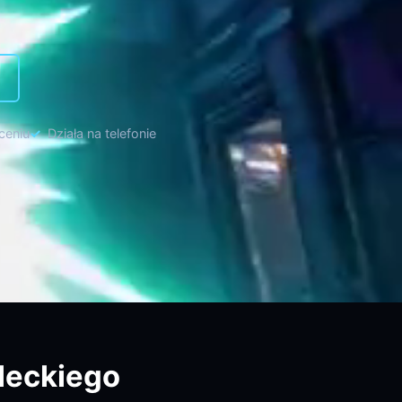
ceniu
Działa na telefonie
leckiego