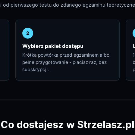
ki od pierwszego testu do zdanego egzaminu teoretyczn
2
Wybierz pakiet dostępu
Krótka powtórka przed egzaminem albo
1
pełne przygotowanie - płacisz raz, bez
subskrypcji.
Co dostajesz w Strzelasz.pl