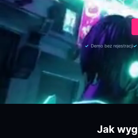
Demo bez rejestracji
Jak wyg