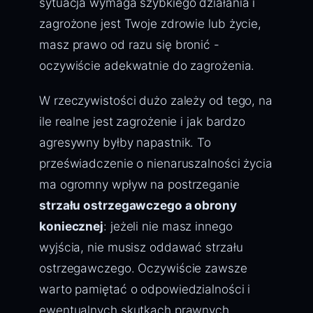
sytuacja wymaga szybkiego działania i
zagrożone jest Twoje zdrowie lub życie,
masz prawo od razu się bronić -
oczywiście adekwatnie do zagrożenia.
W rzeczywistości dużo zależy od tego, na
ile realne jest zagrożenie i jak bardzo
agresywny byłby napastnik. To
przeświadczenie o nienaruszalności życia
ma ogromny wpływ na postrzeganie
strzału ostrzegawczego a obrony
koniecznej
: jeżeli nie masz innego
wyjścia, nie musisz oddawać strzału
ostrzegawczego. Oczywiście zawsze
warto pamiętać o odpowiedzialności i
ewentualnych skutkach prawnych.