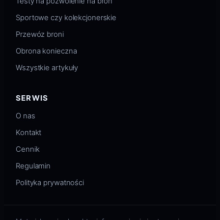
Testy na pozwolenie na broń
Sportowe czy kolekcjonerskie
Przewóz broni
Obrona konieczna
Wszystkie artykuły
SERWIS
O nas
Kontakt
Cennik
Regulamin
Polityka prywatności