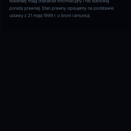
Materiały mają charakter informacyjny i nie stanowią
porady prawnej. Stan prawny opisujemy na podstawie
ustawy z 21 maja 1999 r. o broni i amunicji.