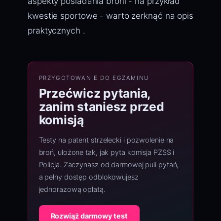
aspekty posiadania broni - na przykład
kwestie sportowe - warto zerknąć na opis
praktycznych .
PRZYGOTOWANIE DO EGZAMINU
Przećwicz pytania,
zanim staniesz przed
komisją
Testy na patent strzelecki i pozwolenie na
broń, ułożone tak, jak pyta komisja PZSS i
Policja. Zaczynasz od darmowej puli pytań,
a pełny dostęp odblokowujesz
jednorazową opłatą.
Rozwiąż darmowy test