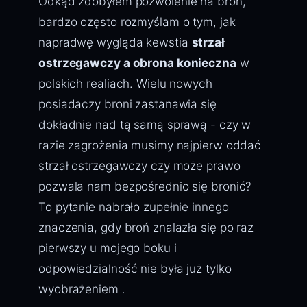
Odkąd zdobyłem pozwolenie na broń,
bardzo często rozmyślam o tym, jak
napradwę wygląda kewstia
strzał
ostrzegawczy a obrona konieczna
w
polskich realiach. Wielu nowych
posiadaczy broni zastanawia się
dokładnie nad tą samą sprawą - czy w
razie zagrożenia musimy najpierw oddać
strzał ostrzegawczy czy może prawo
pozwala nam bezpośrednio się bronić?
To pytanie nabrało zupełnie innego
znaczenia, gdy broń znalazła się po raz
pierwszy u mojego boku i
odpowiedzialność nie była już tylko
wyobrażeniem .