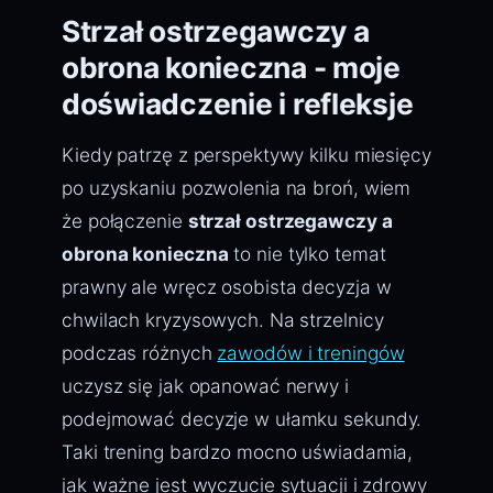
Strzał ostrzegawczy a
obrona konieczna - moje
doświadczenie i refleksje
Kiedy patrzę z perspektywy kilku miesięcy
po uzyskaniu pozwolenia na broń, wiem
że połączenie
strzał ostrzegawczy a
obrona konieczna
to nie tylko temat
prawny ale wręcz osobista decyzja w
chwilach kryzysowych. Na strzelnicy
podczas różnych
zawodów i treningów
uczysz się jak opanować nerwy i
podejmować decyzje w ułamku sekundy.
Taki trening bardzo mocno uświadamia,
jak ważne jest wyczucie sytuacji i zdrowy