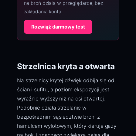
na broń działa w przeglądarce, bez
zakładania konta.
Rozwiąż darmowy test
Strzelnica kryta a otwarta
Na strzelnicy krytej dźwięk odbija się od
ścian i sufitu, a poziom ekspozycji jest
wyraźnie wyższy niż na osi otwartej.
Podobnie działa strzelanie w
bezpośrednim sąsiedztwie broni z
hamulcem wylotowym, który kieruje gazy
na boki i znacząco zwiększa hałas dla