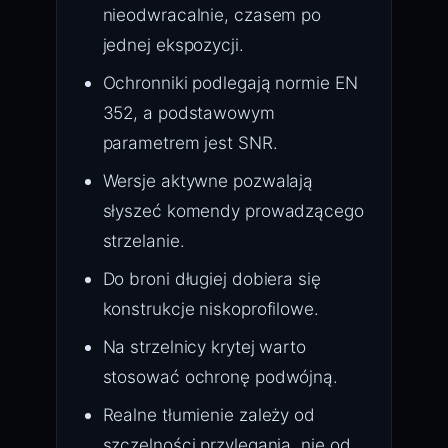
nieodwracalnie, czasem po
jednej ekspozycji.
Ochronniki podlegają normie EN
352, a podstawowym
parametrem jest SNR.
Wersje aktywne pozwalają
słyszeć komendy prowadzącego
strzelanie.
Do broni długiej dobiera się
konstrukcje niskoprofilowe.
Na strzelnicy krytej warto
stosować ochronę podwójną.
Realne tłumienie zależy od
szczelności przylegania, nie od