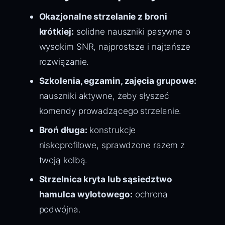
Okazjonalne strzelanie z broni
krótkiej:
solidne nauszniki pasywne o
wysokim SNR, najprostsze i najtańsze
rozwiązanie.
Szkolenia, egzamin, zajęcia grupowe:
nauszniki aktywne, żeby słyszeć
komendy prowadzącego strzelanie.
Broń długa:
konstrukcje
niskoprofilowe, sprawdzone razem z
twoją kolbą.
Strzelnica kryta lub sąsiedztwo
hamulca wylotowego:
ochrona
podwójna.