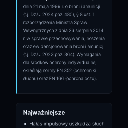
dnia 21 maja 1999 r. o broni i amunicji
(t.j. Dz.U. 2024 poz. 485); § 8 ust. 1
rozporządzenia Ministra Spraw
Wewnętrznych z dnia 26 sierpnia 2014
r. w sprawie przechowywania, noszenia
oraz ewidencjonowania broni i amunicji
(t.j. Dz.U. 2023 poz. 364). Wymagania
dla środków ochrony indywidualnej
określają normy EN 352 (ochronniki
słuchu) oraz EN 166 (ochrona oczu).
Najważniejsze
Hałas impulsowy uszkadza słuch