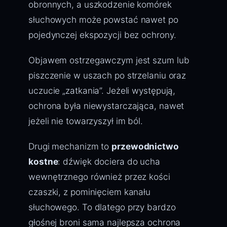
obronnych, a uszkodzenie komórek
słuchowych może powstać nawet po
pojedynczej ekspozycji bez ochrony.
Objawem ostrzegawczym jest szum lub
piszczenie w uszach po strzelaniu oraz
uczucie „zatkania”. Jeżeli występują,
ochrona była niewystarczająca, nawet
jeżeli nie towarzyszył im ból.
Drugi mechanizm to
przewodnictwo
kostne
: dźwięk dociera do ucha
wewnętrznego również przez kości
czaszki, z pominięciem kanału
słuchowego. To dlatego przy bardzo
głośnej broni sama najlepsza ochrona