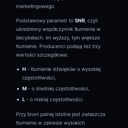
marketingowego.
Podstawowy parametr to
SNR
, czyli
uśredniony współczynnik tłumienia w
decybelach. Im wyższy, tym większe
tłumienie. Producenci podają też trzy
wartości szczegółowe:
H
- tłumienie dźwięków o wysokiej
częstotliwości,
M
- o średniej częstotliwości,
L
- o niskiej częstotliwości.
Przy broni palnej istotne jest zwłaszcza
tłumienie w zakresie wysokich