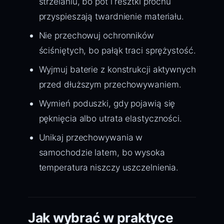
strzelaniu, bo pot i resztki prochu
przyspieszają twardnienie materiału.
Nie przechowuj ochronników
ściśniętych, bo pałąk traci sprężystość.
Wyjmuj baterie z konstrukcji aktywnych
przed dłuższym przechowywaniem.
Wymień poduszki, gdy pojawią się
pęknięcia albo utrata elastyczności.
Unikaj przechowywania w
samochodzie latem, bo wysoka
temperatura niszczy uszczelnienia.
Jak wybrać w praktyce