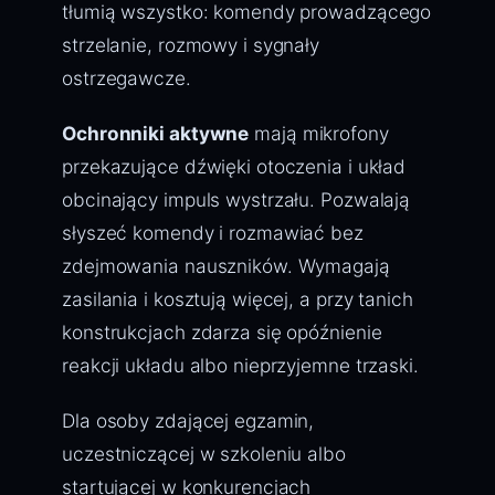
tłumią wszystko: komendy prowadzącego
strzelanie, rozmowy i sygnały
ostrzegawcze.
Ochronniki aktywne
mają mikrofony
przekazujące dźwięki otoczenia i układ
obcinający impuls wystrzału. Pozwalają
słyszeć komendy i rozmawiać bez
zdejmowania nauszników. Wymagają
zasilania i kosztują więcej, a przy tanich
konstrukcjach zdarza się opóźnienie
reakcji układu albo nieprzyjemne trzaski.
Dla osoby zdającej egzamin,
uczestniczącej w szkoleniu albo
startującej w konkurencjach