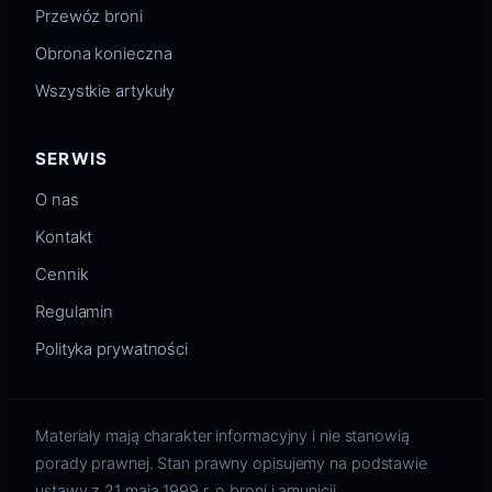
Przewóz broni
Obrona konieczna
Wszystkie artykuły
SERWIS
O nas
Kontakt
Cennik
Regulamin
Polityka prywatności
Materiały mają charakter informacyjny i nie stanowią
porady prawnej. Stan prawny opisujemy na podstawie
ustawy z 21 maja 1999 r. o broni i amunicji.