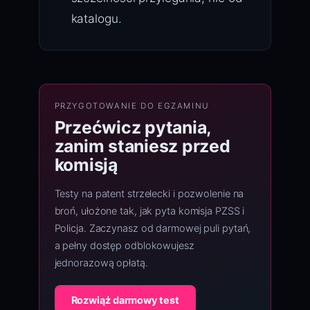
katalogu.
PRZYGOTOWANIE DO EGZAMINU
Przećwicz pytania,
zanim staniesz przed
komisją
Testy na patent strzelecki i pozwolenie na
broń, ułożone tak, jak pyta komisja PZSS i
Policja. Zaczynasz od darmowej puli pytań,
a pełny dostęp odblokowujesz
jednorazową opłatą.
Rozwiąż darmowy test