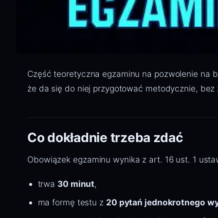
Część teoretyczna egzaminu na pozwolenie na bro
że da się do niej przygotować metodycznie, bez 
Co dokładnie trzeba zdać
Obowiązek egzaminu wynika z art. 16 ust. 1 ustaw
trwa
30 minut
,
ma formę testu z
20 pytań jednokrotnego w