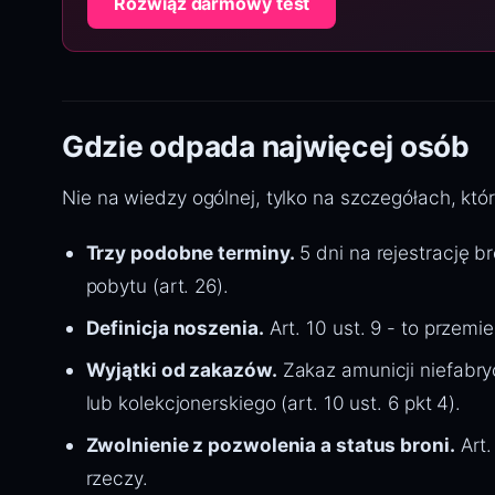
Rozwiąż darmowy test
Gdzie odpada najwięcej osób
Nie na wiedzy ogólnej, tylko na szczegółach, któ
Trzy podobne terminy.
5 dni na rejestrację br
pobytu (art. 26).
Definicja noszenia.
Art. 10 ust. 9 - to przemi
Wyjątki od zakazów.
Zakaz amunicji niefabry
lub kolekcjonerskiego (art. 10 ust. 6 pkt 4).
Zwolnienie z pozwolenia a status broni.
Art.
rzeczy.