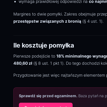
wymaga prawidłowej odpowiedzi na
co najmn
Margines to dwie pomyłki. Zakres obejmuje prze
przestępstw związanych z bronią
(§ 4 ust. 1).
Ile kosztuje pomyłka
Pierwsze podejście to
18% minimalnego wynag
480,60 zł
(§ 8 ust. 1 pkt 1). Do tego dochodzi kol
Przygotowanie jest więc najtańszym elementem p
Sprawdź się przed egzaminem.
Baza pytań na pa