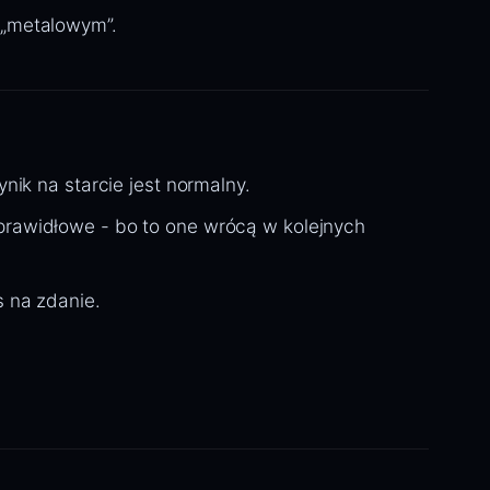
 „metalowym”.
nik na starcie jest normalny.
prawidłowe - bo to one wrócą w kolejnych
s na zdanie.
.