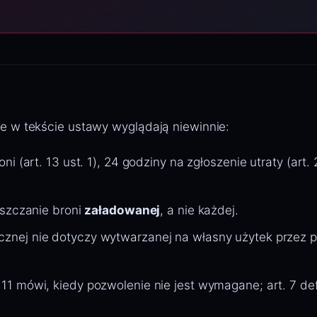
re w tekście ustawy wyglądają niewinnie:
oni (art. 13 ust. 1), 24 godziny na zgłoszenie utraty (art
eszczanie broni
załadowanej
, a nie każdej.
cznej nie dotyczy wytwarzanej na własny użytek przez
 11 mówi, kiedy pozwolenie nie jest wymagane; art. 7 def