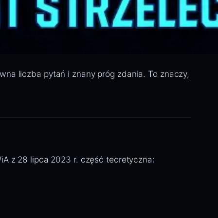
wna liczba pytań i znany próg zdania. To znaczy,
A z 28 lipca 2023 r. część teoretyczna: