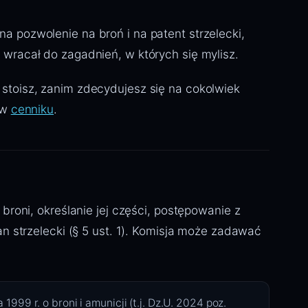
 pozwolenie na broń i na patent strzelecki,
wracał do zagadnień, w których się mylisz.
stoisz, zanim zdecydujesz się na cokolwiek
 w
cenniku
.
roni, określanie jej części, postępowanie z
n strzelecki (§ 5 ust. 1). Komisja może zadawać
aja 1999 r. o broni i amunicji (t.j. Dz.U. 2024 poz.