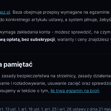
asz.pl
. Baza obejmuje przepisy wymagane na egzaminie na
 konkretnego artykułu ustawy, a system pilnuje, żebyś 
 wymaga zakładania konta - możesz sprawdzić, na czym 
wą opłatą, bez subskrypcji
; warianty i ceny znajdziesz
ba pamiętać
zasady bezpieczeństwa na strzelnicy, zasady działania b
owanie i rozładowywanie, usuwanie zacięć oraz sprawdzia
opisujemy w tekście o tym,
ile trwa egzamin na broń
.
, art. 13 ust. 1, art. 16 ust. 1, art. 25 i art. 26 ustawy z dnia 21 m