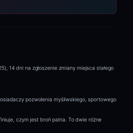
. 25), 14 dni na zgłoszenie zmiany miejsca stałego
 posiadaczy pozwolenia myśliwskiego, sportowego
iniuje, czym jest broń palna. To dwie różne