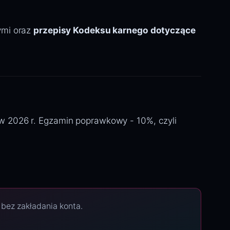
ymi oraz
przepisy Kodeksu karnego dotyczące
 w 2026 r. Egzamin poprawkowy - 10%, czyli
 bez zakładania konta.