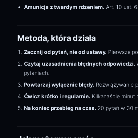
Amunicja z twardym rdzeniem.
Art. 10 ust. 
Metoda, która działa
Zacznij od pytań, nie od ustawy.
Pierwsze pod
Czytaj uzasadnienia błędnych odpowiedzi.
W
pytaniach.
Powtarzaj wyłącznie błędy.
Rozwiązywanie po 
Ćwicz krótko i regularnie.
Kilkanaście minut d
Na koniec przebieg na czas.
20 pytań w 30 mi