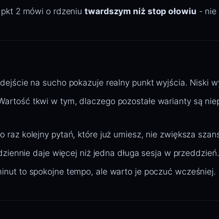
6 pkt 2 mówi o rdzeniu
twardszym niż stop ołowiu
- nie
ejście na sucho pokazuje realny punkt wyjścia. Niski wy
artość tkwi w tym, dlaczego pozostałe warianty są nie
raz kolejny pytań, które już umiesz, nie zwiększa szan
ziennie daje więcej niż jedna długa sesja w przeddzień
nut to spokojne tempo, ale warto je poczuć wcześniej.