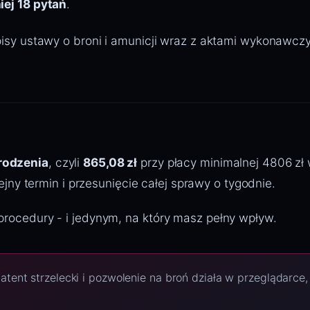
iej 18 pytań
.
pisy ustawy o broni i amunicji wraz z aktami wykonawcz
rodzenia
, czyli
865,08 zł
przy płacy minimalnej 4806 zł
ejny termin i przesunięcie całej sprawy o tygodnie.
rocedury - i jedynym, na który masz pełny wpływ.
tent strzelecki i pozwolenie na broń działa w przeglądarce,